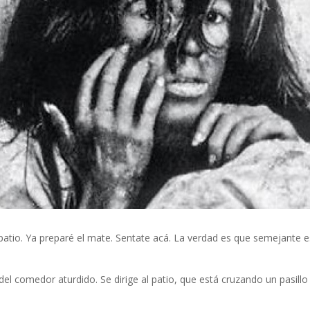
patio. Ya preparé el mate. Sentate acá. La verdad es que semejante e
del comedor aturdido. Se dirige al patio, que está cruzando un pasillo