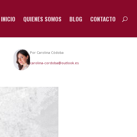
INICIO
QUIENES SOMOS
BLOG
CONTACTO
Por Carolina Códoba
carolina-cordoba@outlook.es