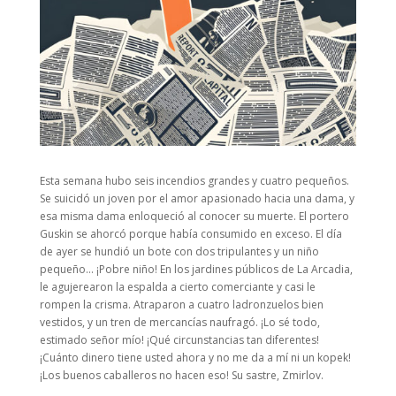
Esta semana hubo seis incendios grandes y cuatro pequeños.
Se suicidó un joven por el amor apasionado hacia una dama, y
esa misma dama enloqueció al conocer su muerte. El portero
Guskin se ahorcó porque había consumido en exceso. El día
de ayer se hundió un bote con dos tripulantes y un niño
pequeño… ¡Pobre niño! En los jardines públicos de La Arcadia,
le agujerearon la espalda a cierto comerciante y casi le
rompen la crisma. Atraparon a cuatro ladronzuelos bien
vestidos, y un tren de mercancías naufragó. ¡Lo sé todo,
estimado señor mío! ¡Qué circunstancias tan diferentes!
¡Cuánto dinero tiene usted ahora y no me da a mí ni un kopek!
¡Los buenos caballeros no hacen eso! Su sastre, Zmirlov.