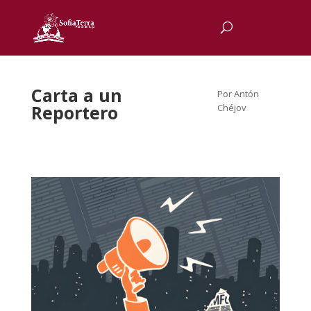
Carta a un
Por Antón
Reportero
Chéjov