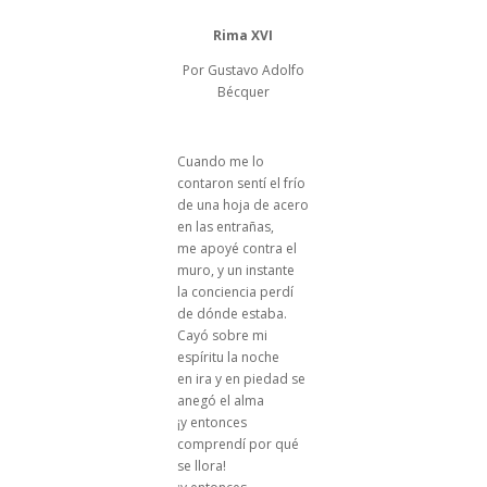
Rima XVI
Por Gustavo Adolfo
Bécquer
Cuando me lo
contaron sentí el frío
de una hoja de acero
en las entrañas,
me apoyé contra el
muro, y un instante
la conciencia perdí
de dónde estaba.
Cayó sobre mi
espíritu la noche
en ira y en piedad se
anegó el alma
¡y entonces
comprendí por qué
se llora!