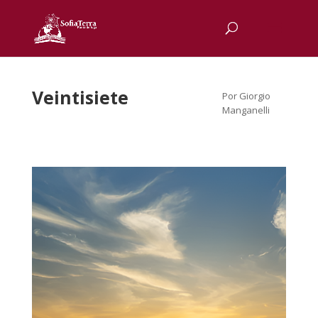
Veintisiete
Por Giorgio
Manganelli