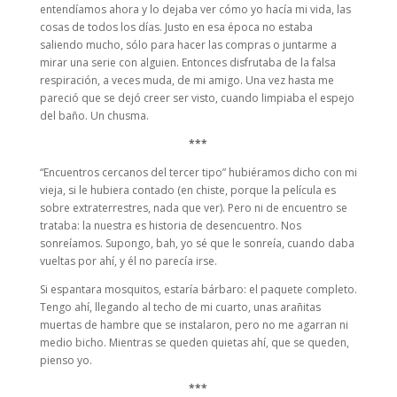
entendíamos ahora y lo dejaba ver cómo yo hacía mi vida, las
cosas de todos los días. Justo en esa época no estaba
saliendo mucho, sólo para hacer las compras o juntarme a
mirar una serie con alguien. Entonces disfrutaba de la falsa
respiración, a veces muda, de mi amigo. Una vez hasta me
pareció que se dejó creer ser visto, cuando limpiaba el espejo
del baño. Un chusma.
***
“Encuentros cercanos del tercer tipo” hubiéramos dicho con mi
vieja, si le hubiera contado (en chiste, porque la película es
sobre extraterrestres, nada que ver). Pero ni de encuentro se
trataba: la nuestra es historia de desencuentro. Nos
sonreíamos. Supongo, bah, yo sé que le sonreía, cuando daba
vueltas por ahí, y él no parecía irse.
Si espantara mosquitos, estaría bárbaro: el paquete completo.
Tengo ahí, llegando al techo de mi cuarto, unas arañitas
muertas de hambre que se instalaron, pero no me agarran ni
medio bicho. Mientras se queden quietas ahí, que se queden,
pienso yo.
***