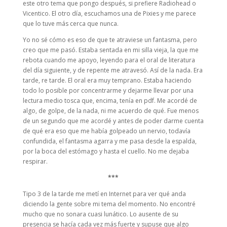
este otro tema que pongo después, si prefiere Radiohead o
Vicentico. El otro día, escuchamos una de Pixies y me parece
que lo tuve más cerca que nunca.
Yo no sé cómo es eso de que te atraviese un fantasma, pero
creo que me pasó. Estaba sentada en mi silla vieja, la que me
rebota cuando me apoyo, leyendo para el oral de literatura
del día siguiente, y de repente me atravesó. Así de la nada. Era
tarde, re tarde. El oral era muy temprano. Estaba haciendo
todo lo posible por concentrarme y dejarme llevar por una
lectura medio tosca que, encima, tenía en pdf. Me acordé de
algo, de golpe, de la nada, ni me acuerdo de qué. Fue menos
de un segundo que me acordé y antes de poder darme cuenta
de qué era eso que me había golpeado un nervio, todavía
confundida, el fantasma agarra y me pasa desde la espalda,
por la boca del estómago y hasta el cuello. No me dejaba
respirar.
***
Tipo 3 de la tarde me metí en Internet para ver qué anda
diciendo la gente sobre mi tema del momento. No encontré
mucho que no sonara cuasi lunático. Lo ausente de su
presencia se hacía cada vez más fuerte y supuse que algo