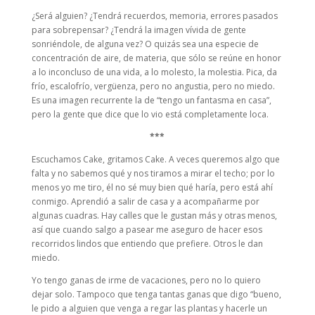
¿Será alguien? ¿Tendrá recuerdos, memoria, errores pasados
para sobrepensar? ¿Tendrá la imagen vívida de gente
sonriéndole, de alguna vez? O quizás sea una especie de
concentración de aire, de materia, que sólo se reúne en honor
a lo inconcluso de una vida, a lo molesto, la molestia. Pica, da
frío, escalofrío, vergüenza, pero no angustia, pero no miedo.
Es una imagen recurrente la de “tengo un fantasma en casa”,
pero la gente que dice que lo vio está completamente loca.
***
Escuchamos Cake, gritamos Cake. A veces queremos algo que
falta y no sabemos qué y nos tiramos a mirar el techo; por lo
menos yo me tiro, él no sé muy bien qué haría, pero está ahí
conmigo. Aprendió a salir de casa y a acompañarme por
algunas cuadras. Hay calles que le gustan más y otras menos,
así que cuando salgo a pasear me aseguro de hacer esos
recorridos lindos que entiendo que prefiere. Otros le dan
miedo.
Yo tengo ganas de irme de vacaciones, pero no lo quiero
dejar solo. Tampoco que tenga tantas ganas que digo “bueno,
le pido a alguien que venga a regar las plantas y hacerle un