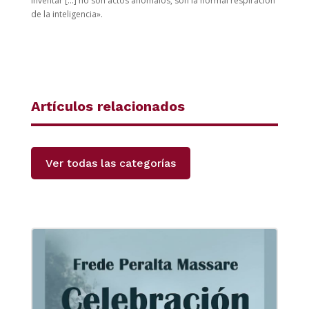
inventar […] no son actos anómalos, son la normal respiración
de la inteligencia».
Artículos relacionados
Ver todas las categorías