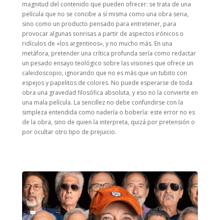
magnitud del contenido que pueden ofrecer: se trata de una
película que no se concibe a sí misma como una obra seria,
sino como un producto pensado para entretener, para
provocar algunas sonrisas a partir de aspectos irónicos o
ridículos de «los argentinos», y no mucho más. En una
metáfora, pretender una crítica profunda sería como redactar
un pesado ensayo teológico sobre las visiones que ofrece un
caleidoscopio, ignorando que no es más que un tubito con
espejos y papelitos de colores. No puede esperarse de toda
obra una gravedad filosófica absoluta, y eso no la convierte en
una mala película. La sencillez no debe confundirse con la
simpleza entendida como nadería o bobería: este error no es
de la obra, sino de quien la interpreta, quizá por pretensión o
por ocultar otro tipo de prejuicio.