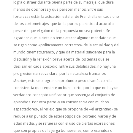
logra distraer durante buena parte de su metraje, que dura
menos de dos horas y que parecen menos. Entre sus
fortalezas están la actuación estelar de Franchella en cada uno
de los cortometrajes, que brilla por su plasticidad actoral a
pesar de que el guion de la propuesta no sea potente. Se
agradece que la cinta no tema atacar algunos mandatos que
se rigen como «políticamente correctos» de la actualidad y del
mundo cinematográfico, y que da material suficiente para la
discusión y la reflexión breve acerca de los temas que se
deslizan en cada episodio. Entre sus debilidades, no hay una
progresión narrativa clara; por la naturaleza trunca los
sketches
, estos no logran un profundo peso dramático ni la
consistencia que requiere un buen corto, por lo que no hay un
verdadero concepto unificador que sostenga al conjunto de
episodios. Por otra parte -y en consonancia con muchos
espectadores-, el reflejo que se propone de «el argentino» se
reduce a un puñado de estereotipos del porteño, varón y de
edad media, y se refuerza con el uso de ciertas expresiones
que son propias de la jerga bonaerense, como «canuto» o