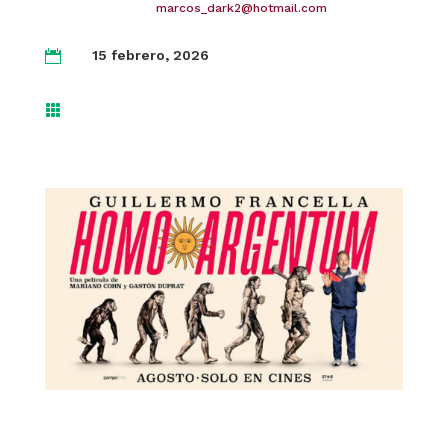
marcos_dark2@hotmail.com
15 febrero, 2026

