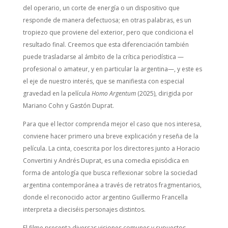
del operario, un corte de energía o un dispositivo que
responde de manera defectuosa; en otras palabras, es un
tropiezo que proviene del exterior, pero que condiciona el
resultado final. Creemos que esta diferenciación también
puede trasladarse al ámbito de la crítica periodística —
profesional o amateur, y en particular la argentina—, y este es
el eje de nuestro interés, que se manifiesta con especial
gravedad en la película
Homo Argentum
(2025), dirigida por
Mariano Cohn y Gastón Duprat.
Para que el lector comprenda mejor el caso que nos interesa,
conviene hacer primero una breve explicación y reseña de la
película. La cinta, coescrita por los directores junto a Horacio
Convertini y Andrés Duprat, es una comedia episódica en
forma de antología que busca reflexionar sobre la sociedad
argentina contemporánea a través de retratos fragmentarios,
donde el reconocido actor argentino Guillermo Francella
interpreta a dieciséis personajes distintos.
El filme presenta diversas visiones comunes y supuestos