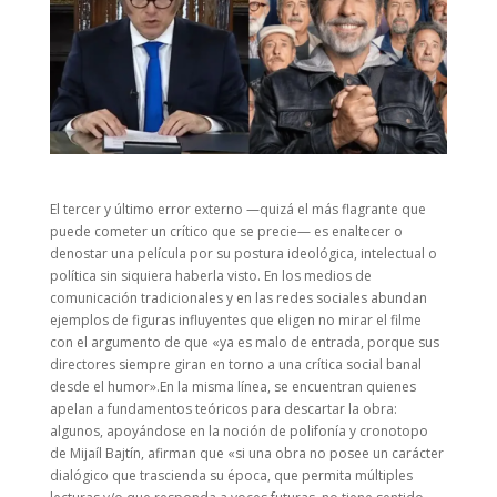
El tercer y último error externo —quizá el más flagrante que
puede cometer un crítico que se precie— es enaltecer o
denostar una película por su postura ideológica, intelectual o
política sin siquiera haberla visto. En los medios de
comunicación tradicionales y en las redes sociales abundan
ejemplos de figuras influyentes que eligen no mirar el filme
con el argumento de que «ya es malo de entrada, porque sus
directores siempre giran en torno a una crítica social banal
desde el humor».En la misma línea, se encuentran quienes
apelan a fundamentos teóricos para descartar la obra:
algunos, apoyándose en la noción de polifonía y cronotopo
de Mijaíl Bajtín, afirman que «si una obra no posee un carácter
dialógico que trascienda su época, que permita múltiples