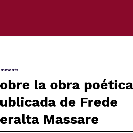
omments
obre la obra poétic
ublicada de Frede
eralta Massare