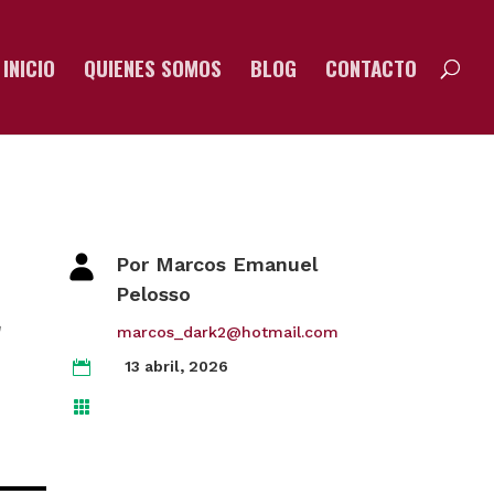
INICIO
QUIENES SOMOS
BLOG
CONTACTO
Por Marcos Emanuel
Pelosso
a
marcos_dark2@hotmail.com
13 abril, 2026

