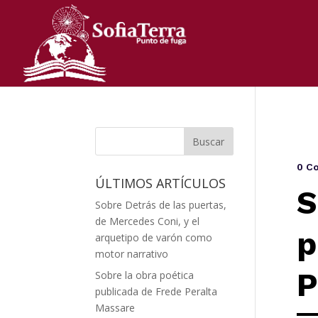
0 C
ÚLTIMOS ARTÍCULOS
S
Sobre Detrás de las puertas,
de Mercedes Coni, y el
p
arquetipo de varón como
motor narrativo
P
Sobre la obra poética
publicada de Frede Peralta
Massare