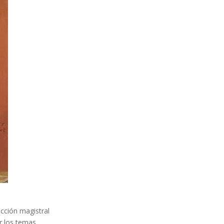
cción magistral
r los temas