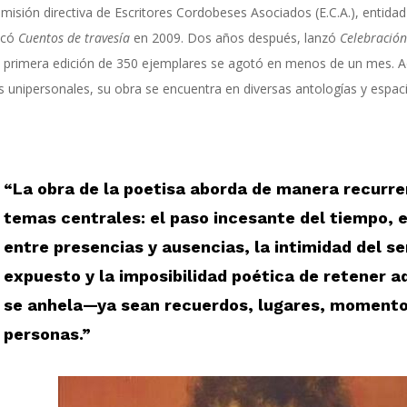
omisión directiva de Escritores Cordobeses Asociados (E.C.A.), entidad
icó
Cuentos de travesía
en 2009. Dos años después, lanzó
Celebración
 primera edición de 350 ejemplares se agotó en menos de un mes. 
os unipersonales, su obra se encuentra en diversas antologías y espaci
“La obra de la poetisa aborda de manera recurre
temas centrales: el paso incesante del tiempo, e
entre presencias y ausencias, la intimidad del s
expuesto y la imposibilidad poética de retener a
se anhela—ya sean recuerdos, lugares, momento
personas.”