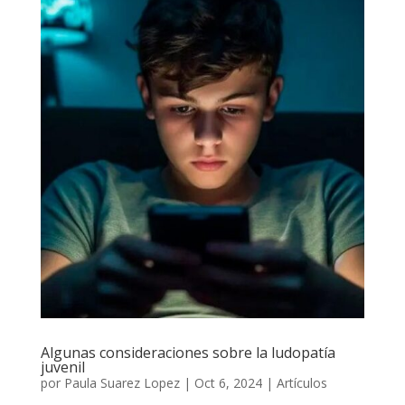
Algunas consideraciones sobre la ludopatía
juvenil
por
Paula Suarez Lopez
|
Oct 6, 2024
|
Artículos